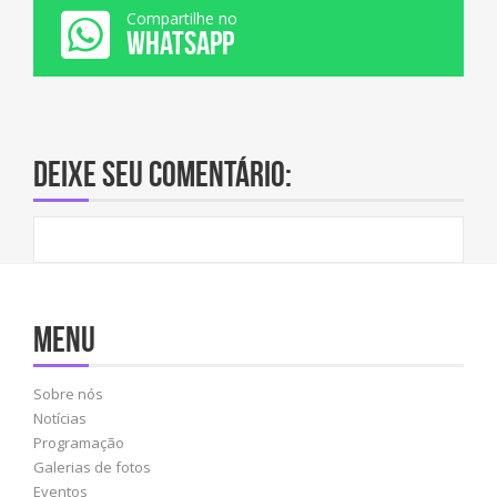
Compartilhe no
WHATSAPP
Deixe seu comentário:
Menu
Sobre nós
Notícias
Programação
Galerias de fotos
Eventos