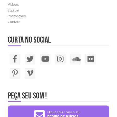
Vídeos
Equipe
Promoções
Contato
Curta no social
PEÇA SEU SOM !
Clique aqui e faça o seu