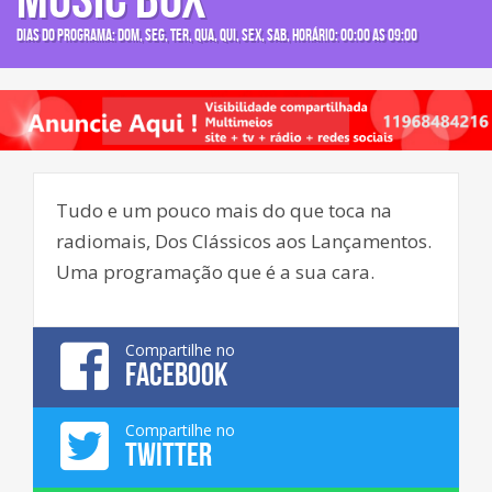
Dias do programa: dom, seg, ter, qua, qui, sex, sab, Horário: 00:00 as 09:00
Tudo e um pouco mais do que toca na
radiomais, Dos Clássicos aos Lançamentos.
Uma programação que é a sua cara.
Compartilhe no
FACEBOOK
Compartilhe no
TWITTER